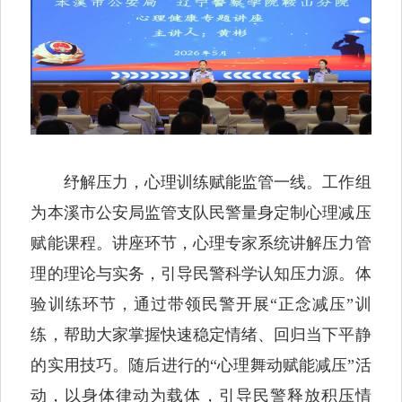
纾解压力，心理训练赋能监管一线。工作组
为本溪市公安局监管支队民警量身定制心理减压
赋能课程。讲座环节，心理专家系统讲解压力管
理的理论与实务，引导民警科学认知压力源。体
验训练环节，通过带领民警开展“正念减压”训
练，帮助大家掌握快速稳定情绪、回归当下平静
的实用技巧。随后进行的“心理舞动赋能减压”活
动，以身体律动为载体，引导民警释放积压情