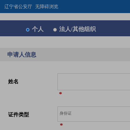
辽宁省公安厅
无障碍浏览
个人
法人/其他组织
申请人信息
姓名
*
证件类型
*