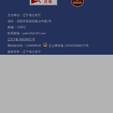
主办单位：辽宁省公安厅
地址：沈阳市皇姑区岐山中路2号
邮编：110032
联系邮箱：paln110@163.com
辽ICP备 09028003 号
网站标识码：2100000038
辽公网安备 21010502000372号
版权所有：辽宁省公安厅