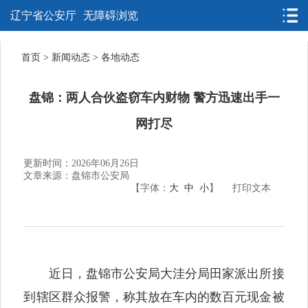
辽宁省公安厅
无障碍浏览
首页
>
新闻动态
>
各地动态
盘锦：两人合伙盗窃车内财物 警方迅速出手一
网打尽
更新时间：2026年06月26日
文章来源：盘锦市公安局
【字体：
大
中
小
】
打印文本
近日，盘锦市公安局大洼分局田家派出所接
到辖区群众报警，称其放在车内的数百元现金被