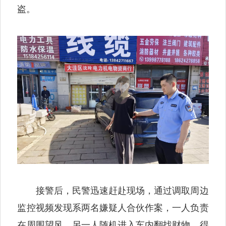
盗。
接警后，民警迅速赶赴现场，通过调取周边
监控视频发现系两名嫌疑人合伙作案，一人负责
在周围望风，另一人随机进入车内翻找财物，得