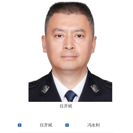
任开斌
任开斌
冯永利